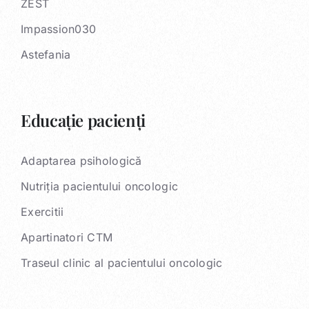
ZEST
Impassion030
Astefania
Educație pacienți
Adaptarea psihologică
Nutriția pacientului oncologic
Exercitii
Apartinatori CTM
Traseul clinic al pacientului oncologic