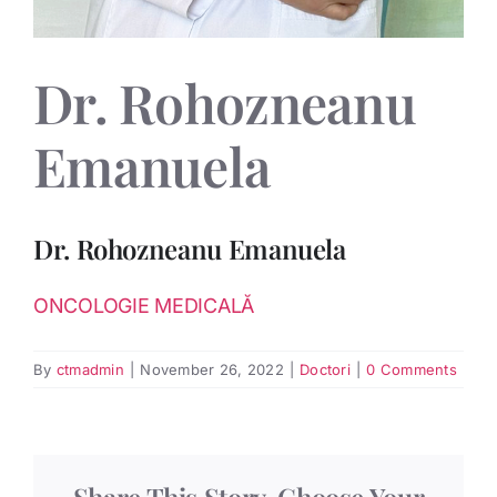
Dr. Rohozneanu
Emanuela
Dr. Rohozneanu Emanuela
ONCOLOGIE MEDICALĂ
By
ctmadmin
|
November 26, 2022
|
Doctori
|
0 Comments
Share This Story, Choose Your