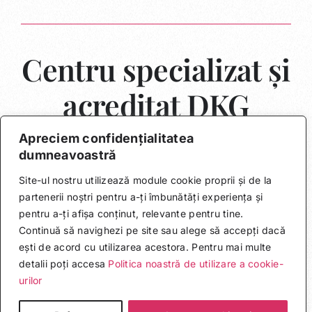
Centru specializat și
acreditat DKG
Apreciem confidențialitatea
dumneavoastră
Site-ul nostru utilizează module cookie proprii și de la
partenerii noștri pentru a-ți îmbunătăți experiența și
pentru a-ți afișa conținut, relevante pentru tine.
Continuă să navighezi pe site sau alege să accepți dacă
Termeni și Condiții | Politica de Confidențialitate |
ești de acord cu utilizarea acestora. Pentru mai multe
Politica de Cookies
detalii poți accesa
Politica noastră de utilizare a cookie-
urilor
Designed & Developed by
Seedbyte