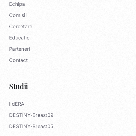
Echipa
Comisii
Cercetare
Educatie
Parteneri
Contact
Studii
lidERA
DESTINY-Breast09
DESTINY-Breast05